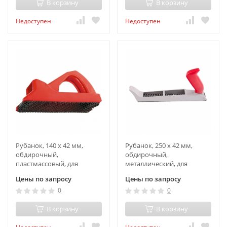
В корзину
В корзину
Недоступен
Недоступен
Рубанок, 140 х 42 мм,
Рубанок, 250 х 42 мм,
обдирочный,
обдирочный,
пластмассовый, для
металлический, для
гипсокартона Matrix
гипсокартона Matrix
Цены по запросу
Цены по запросу
0
0
В корзину
В корзину