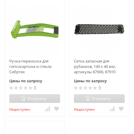
Ручка-переноска для
Сетка запасная для
гипсокартона и стекла
рубанков, 140 х 40 мм,
Сибртех
артикулы 87906, 87910
Matrix
Цены по запросу
Цены по запросу
0
0
В корзину
В корзину
Недоступен
Недоступен