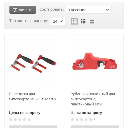
Сортировать:
Фильтр
Название
Товаров на странице:
24
Переноска для
Рубанок кромочный для
гипсокартона, 2 шт. Matrix
гипсокартона,
пластиковый Mtx
Цены по запросу
Цены по запросу
0
0