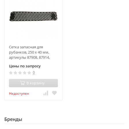
Сетка запасная для
рубанков, 250 х 40 мм,
артикулы 87908, 87914,
87912, 87916, 87918 Matrix
Цены по запросу
0
В корзину
Недоступен
Бренды