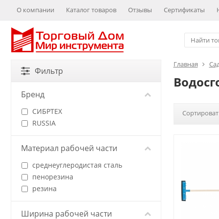
О компании
Каталог товаров
Отзывы
Сертификаты
Главная
Са
Фильтр
Водосг
Бренд
СИБРТЕХ
Сортироват
RUSSIA
Материал рабочей части
среднеуглеродистая сталь
пенорезина
резина
Ширина рабочей части