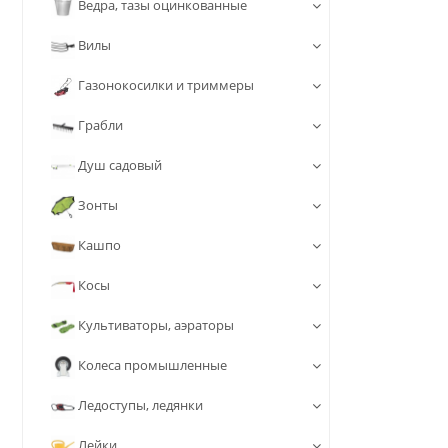
Ведра, тазы оцинкованные
Вилы
Газонокосилки и триммеры
Грабли
Душ садовый
Зонты
Кашпо
Косы
Культиваторы, аэраторы
Колеса промышленные
Ледоступы, ледянки
Лейки