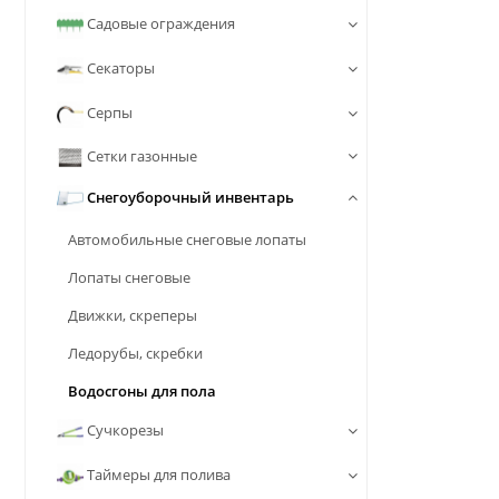
Садовые ограждения
Секаторы
Серпы
Сетки газонные
Снегоуборочный инвентарь
Автомобильные снеговые лопаты
Лопаты снеговые
Движки, скреперы
Ледорубы, скребки
Водосгоны для пола
Сучкорезы
Таймеры для полива