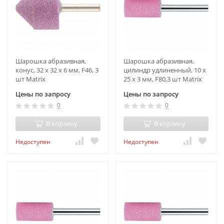
Шарошка абразивная,
Шарошка абразивная,
конус, 32 x 32 x 6 мм, F46, 3
цилиндр удлиненный, 10 x
шт Matrix
25 x 3 мм, F80,3 шт Matrix
Цены по запросу
Цены по запросу
0
0
В корзину
В корзину
Недоступен
Недоступен