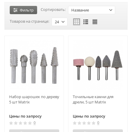
Сортировать:
Фильтр
Название
Товаров на странице:
24
Набор шарошек по дереву
Точильные камни для
5 шт Matrix
дрели, 5 шт Matrix
Цены по запросу
Цены по запросу
0
0