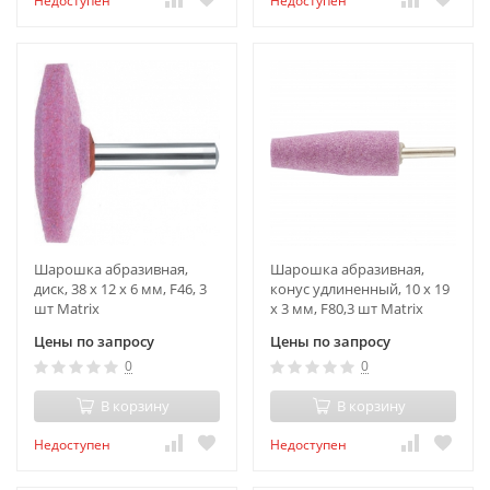
Недоступен
Недоступен
Шарошка абразивная,
Шарошка абразивная,
диск, 38 x 12 x 6 мм, F46, 3
конус удлиненный, 10 x 19
шт Matrix
x 3 мм, F80,3 шт Matrix
Цены по запросу
Цены по запросу
0
0
В корзину
В корзину
Недоступен
Недоступен