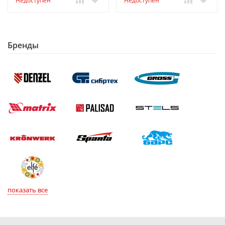
Недоступен
Недоступен
Бренды
показать все