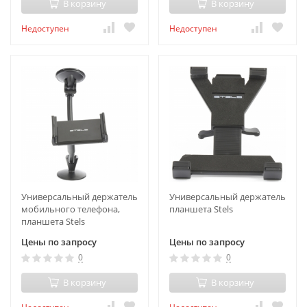
В корзину
В корзину
Недоступен
Недоступен
Универсальный держатель
Универсальный держатель
мобильного телефона,
планшета Stels
планшета Stels
Цены по запросу
Цены по запросу
0
0
В корзину
В корзину