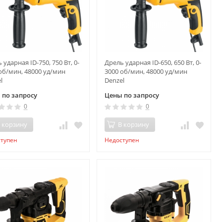
 ударная ID-750, 750 Вт, 0-
Дрель ударная ID-650, 650 Вт, 0-
об/мин, 48000 уд/мин
3000 об/мин, 48000 уд/мин
l
Denzel
 по запросу
Цены по запросу
0
0
 корзину
В корзину
ступен
Недоступен