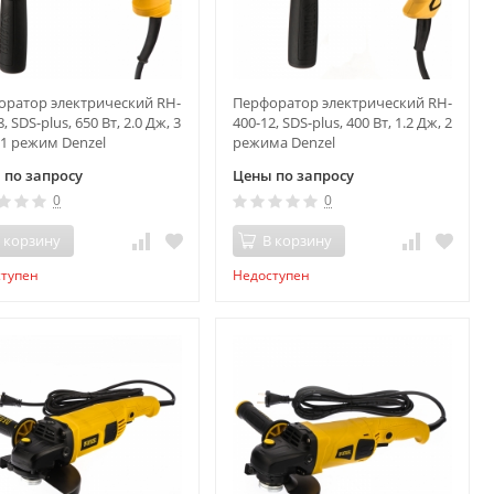
оратор электрический RH-
Перфоратор электрический RH-
, SDS-plus, 650 Вт, 2.0 Дж, 3
400-12, SDS-plus, 400 Вт, 1.2 Дж, 2
1 режим Denzel
режима Denzel
 по запросу
Цены по запросу
0
0
 корзину
В корзину
ступен
Недоступен