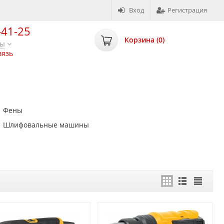
Вход
Регистрация
-41-25
Корзина (
0
)
ты
вязь
Фены
Шлифовальные машины