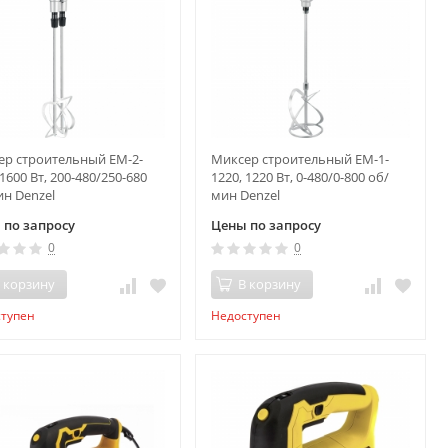
ер строительный EM-2-
Миксер строительный EM-1-
 1600 Вт, 200-480/250-680
1220, 1220 Вт, 0-480/0-800 об/
н Denzel
мин Denzel
 по запросу
Цены по запросу
0
0
 корзину
В корзину
ступен
Недоступен