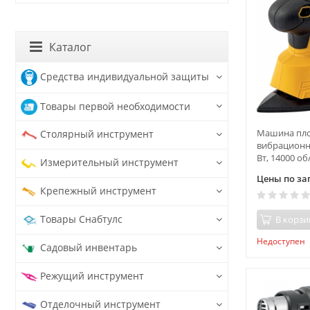
Каталог
Средства индивидуальной защиты
Товары первой необходимости
Машина пл
Столярный инструмент
вибрационная
Вт, 14000 об
Измерительный инструмент
Цены по за
Крепежный инструмент
Товары Снабтулс
В корзи
Недоступен
Садовый инвентарь
Режущий инструмент
Отделочный инструмент