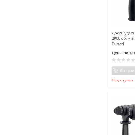
Дрель ударна
2900 об/мин
Denzel
Цены по за
В корзи
Недоступен