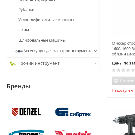
Рубанки
Углошлифовальные машины
Фены
Шлифовальные машины
Миксер стр
1600, 1600 В
Аксессуары для электроинструмента
об/мин Denz
Прочий инструмент
Цены по за
В корзи
Бренды
Недоступен