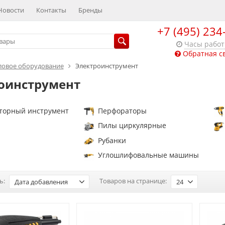
Новости
Контакты
Бренды
+7 (495) 234
Часы рабо
Обратная с
ловое оборудование
Электроинструмент
оинструмент
торный инструмент
Перфораторы
Пилы циркулярные
Рубанки
Углошлифовальные машины
ь:
Товаров на странице:
Дата добавления
24