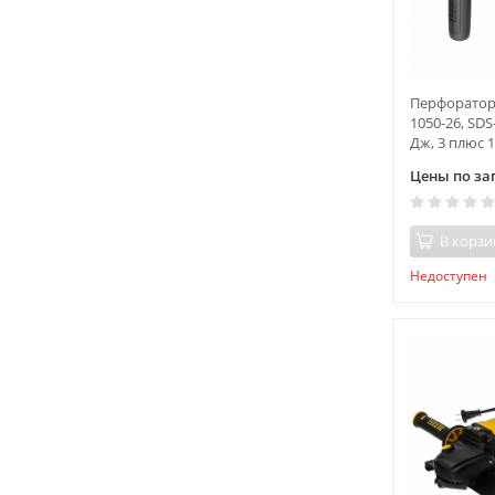
Перфоратор
1050-26, SDS-
Дж, 3 плюс 
Цены по за
В корзи
Недоступен