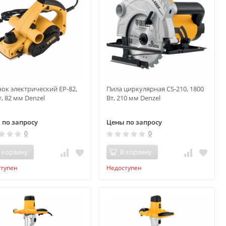
ок электрический EP-82,
Пила циркулярная CS-210, 1800
т, 82 мм Denzel
Вт, 210 мм Denzel
 по запросу
Цены по запросу
0
0
 корзину
В корзину
ступен
Недоступен