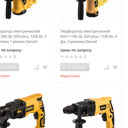
оратор электрический
Перфоратор электрический
250-30, SDS-plus, 1250 Вт, 5
RHV-1100-26, SDS-plus, 1100 Вт, 4
 плюс 1 режим Denzel
Дж, 3 режима Denzel
 по запросу
Цены по запросу
0
0
 корзину
В корзину
ступен
Недоступен