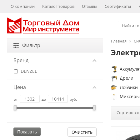
О компании
Каталог товаров
Отзывы
Сертификаты
Главная
Си
Фильтр
Электр
Бренд
Аккумуля
DENZEL
Дрели
Цена
Лобзики
Миксеры
от
до
руб.
Сортироват
Очистить