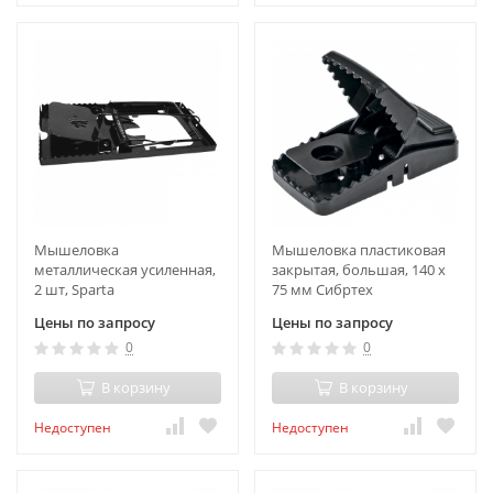
Мышеловка
Мышеловка пластиковая
металлическая усиленная,
закрытая, большая, 140 х
2 шт, Sparta
75 мм Сибртех
Цены по запросу
Цены по запросу
0
0
В корзину
В корзину
Недоступен
Недоступен