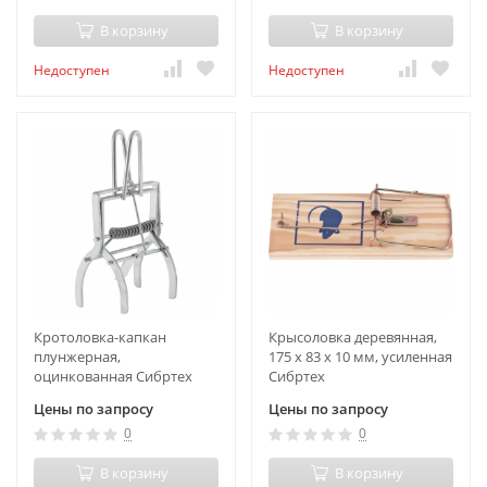
В корзину
В корзину
Недоступен
Недоступен
Кротоловка-капкан
Крысоловка деревянная,
плунжерная,
175 х 83 х 10 мм, усиленная
оцинкованная Сибртех
Сибртех
Цены по запросу
Цены по запросу
0
0
В корзину
В корзину