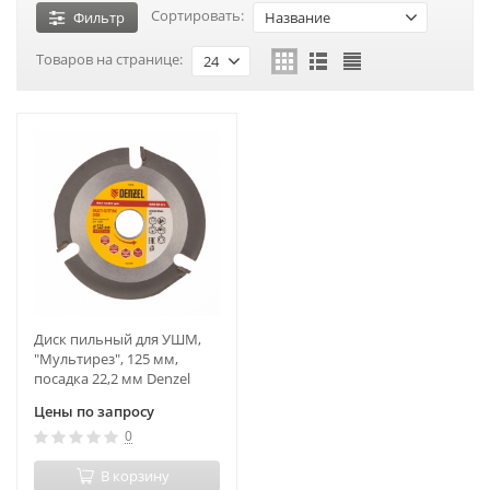
Сортировать:
Фильтр
Название
Товаров на странице:
24
Диск пильный для УШМ,
"Мультирез", 125 мм,
посадка 22,2 мм Denzel
Цены по запросу
0
В корзину