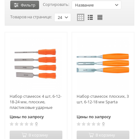
Сортировать:
Фильтр
Название
Товаров на странице:
24
Набор стамесок 4 шт, 6-12-
Набор стамесок плоских, 3
18-24 мм, плоские,
шт, 6-12-18 мм Sparta
пластиковые ударные
рукоятки Sparta
Цены по запросу
Цены по запросу
0
0
В корзину
В корзину