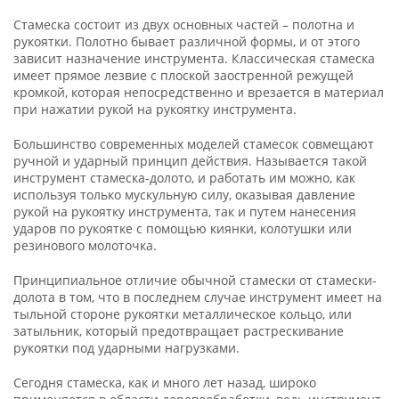
Стамеска состоит из двух основных частей – полотна и
рукоятки. Полотно бывает различной формы, и от этого
зависит назначение инструмента. Классическая стамеска
имеет прямое лезвие с плоской заостренной режущей
кромкой, которая непосредственно и врезается в материал
при нажатии рукой на рукоятку инструмента.
Большинство современных моделей стамесок совмещают
ручной и ударный принцип действия. Называется такой
инструмент стамеска-долото, и работать им можно, как
используя только мускульную силу, оказывая давление
рукой на рукоятку инструмента, так и путем нанесения
ударов по рукоятке с помощью киянки, колотушки или
резинового молоточка.
Принципиальное отличие обычной стамески от стамески-
долота в том, что в последнем случае инструмент имеет на
тыльной стороне рукоятки металлическое кольцо, или
затыльник, который предотвращает растрескивание
рукоятки под ударными нагрузками.
Сегодня стамеска, как и много лет назад, широко