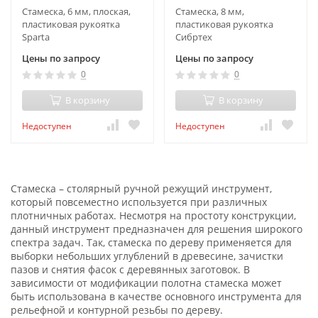
Стамеска, 6 мм, плоская,
Стамеска, 8 мм,
пластиковая рукоятка
пластиковая рукоятка
Sparta
Сибртех
Цены по запросу
Цены по запросу
0
0
В корзину
В корзину
Недоступен
Недоступен
Стамеска – столярный ручной режущий инструмент,
который повсеместно используется при различных
плотничных работах. Несмотря на простоту конструкции,
данный инструмент предназначен для решения широкого
спектра задач. Так, стамеска по дереву применяется для
выборки небольших углублений в древесине, зачистки
пазов и снятия фасок с деревянных заготовок. В
зависимости от модификации полотна стамеска может
быть использована в качестве основного инструмента для
рельефной и контурной резьбы по дереву.