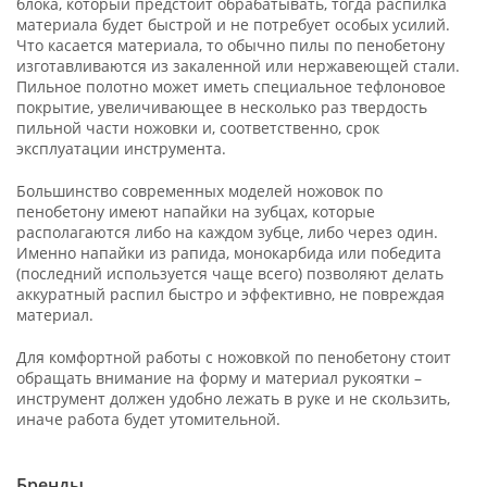
блока, который предстоит обрабатывать, тогда распилка
материала будет быстрой и не потребует особых усилий.
Что касается материала, то обычно пилы по пенобетону
изготавливаются из закаленной или нержавеющей стали.
Пильное полотно может иметь специальное тефлоновое
покрытие, увеличивающее в несколько раз твердость
пильной части ножовки и, соответственно, срок
эксплуатации инструмента.
Большинство современных моделей ножовок по
пенобетону имеют напайки на зубцах, которые
располагаются либо на каждом зубце, либо через один.
Именно напайки из рапида, монокарбида или победита
(последний используется чаще всего) позволяют делать
аккуратный распил быстро и эффективно, не повреждая
материал.
Для комфортной работы с ножовкой по пенобетону стоит
обращать внимание на форму и материал рукоятки –
инструмент должен удобно лежать в руке и не скользить,
иначе работа будет утомительной.
Бренды