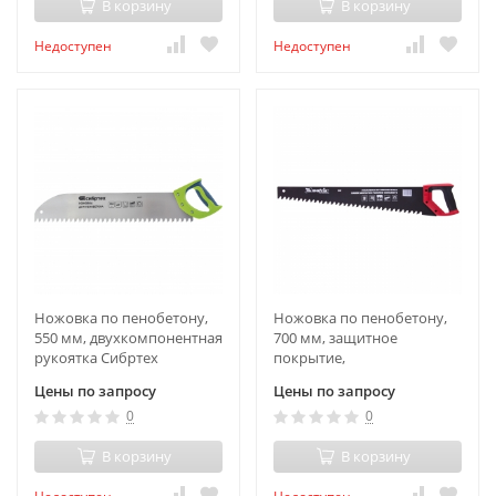
В корзину
В корзину
Недоступен
Недоступен
Ножовка по пенобетону,
Ножовка по пенобетону,
550 мм, двухкомпонентная
700 мм, защитное
рукоятка Сибртех
покрытие,
твердосплавные напайки
Цены по запросу
Цены по запросу
на зубья,
0
0
двухкомпонентная
рукоятка Matrix
В корзину
В корзину