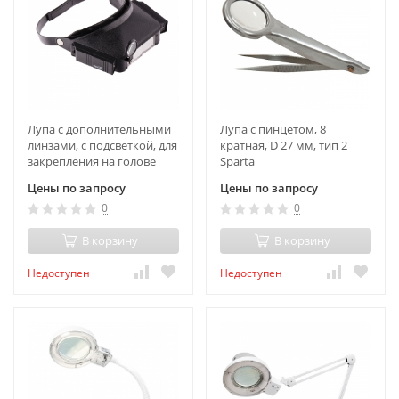
Лупа с дополнительными
Лупа с пинцетом, 8
линзами, с подсветкой, для
кратная, D 27 мм, тип 2
закрепления на голове
Sparta
Sparta
Цены по запросу
Цены по запросу
0
0
В корзину
В корзину
Недоступен
Недоступен