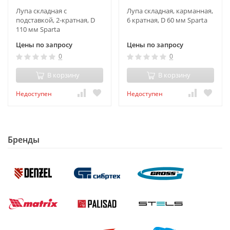
Лупа складная с
Лупа складная, карманная,
подставкой, 2-кратная, D
6 кратная, D 60 мм Sparta
110 мм Sparta
Цены по запросу
Цены по запросу
0
0
В корзину
В корзину
Недоступен
Недоступен
Бренды