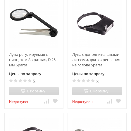
Лупа регулируемая с
Лупа с дополнительными
пинцетом 8-кратная, D 25
линзами, для закрепления
мм Sparta
на голове Sparta
Цены по запросу
Цены по запросу
0
0
В корзину
В корзину
Недоступен
Недоступен