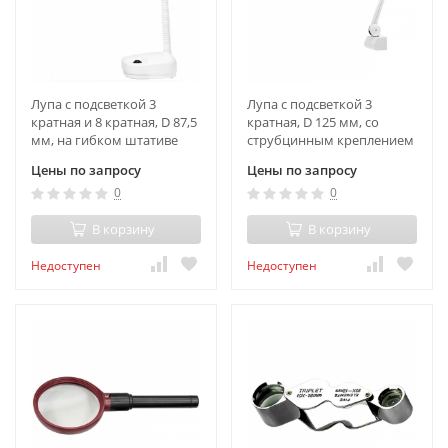
Лупа с подсветкой 3
Лупа с подсветкой 3
кратная и 8 кратная, D 87,5
кратная, D 125 мм, со
мм, на гибком штативе
струбцинным креплением
Matrix
к столу Matrix
Цены по запросу
Цены по запросу
0
0
В корзину
В корзину
Недоступен
Недоступен