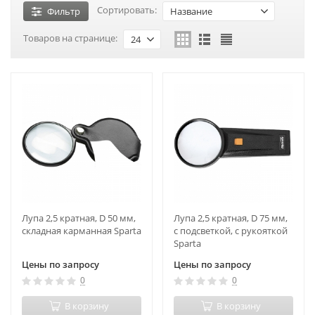
Сортировать:
Фильтр
Название
Товаров на странице:
24
Лупа 2,5 кратная, D 50 мм,
Лупа 2,5 кратная, D 75 мм,
складная карманная Sparta
с подсветкой, с рукояткой
Sparta
Цены по запросу
Цены по запросу
0
0
В корзину
В корзину